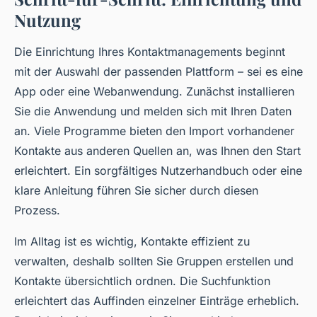
Nutzung
Die Einrichtung Ihres Kontaktmanagements beginnt
mit der Auswahl der passenden Plattform – sei es eine
App oder eine Webanwendung. Zunächst installieren
Sie die Anwendung und melden sich mit Ihren Daten
an. Viele Programme bieten den Import vorhandener
Kontakte aus anderen Quellen an, was Ihnen den Start
erleichtert. Ein sorgfältiges Nutzerhandbuch oder eine
klare Anleitung führen Sie sicher durch diesen
Prozess.
Im Alltag ist es wichtig, Kontakte effizient zu
verwalten, deshalb sollten Sie Gruppen erstellen und
Kontakte übersichtlich ordnen. Die Suchfunktion
erleichtert das Auffinden einzelner Einträge erheblich.