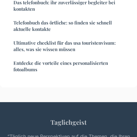
Das telefonbuch: ihr zuverlässiger begleiter bei
kontakten
Telefonbuch das örtliche: so finden sie schnell
aktuelle kontakte
Ultimative checklist für das usa touristenvisum:
alles, was sie wissen müssen
Entdecke die vorteile eines personalisierten
fotoalbums
Taglichgeist
“Täglich neue Perspektiven auf die Themen, die Ihren