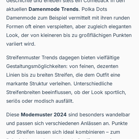
Geschichte und erleben stets ein Comeback in den
aktuellen
Damenmode Trends
. Polka Dots
Damenmode zum Beispiel vermittelt mit ihren runden
Formen oft einen verspielten, aber zugleich eleganten
Look, der von kleineren bis zu großflächigen Punkten
variiert wird.
Streifenmuster Trends dagegen bieten vielfältige
Gestaltungsmöglichkeiten: von feinen, dezenten
Linien bis zu breiten Streifen, die dem Outfit eine
markante Struktur verleihen. Unterschiedliche
Streifenbreiten beeinflussen, ob der Look sportlich,
seriös oder modisch ausfällt.
Diese
Modemuster 2024
sind besonders wandelbar
und passen sich verschiedenen Anlässen an. Punkte
und Streifen lassen sich ideal kombinieren – zum