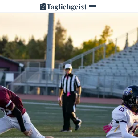
📰
Taglichgeist