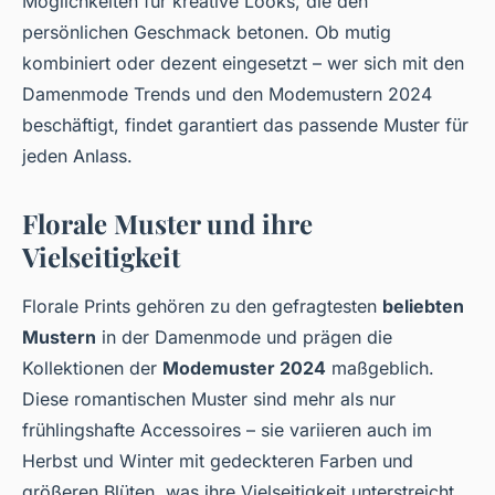
Möglichkeiten für kreative Looks, die den
persönlichen Geschmack betonen. Ob mutig
kombiniert oder dezent eingesetzt – wer sich mit den
Damenmode Trends und den Modemustern 2024
beschäftigt, findet garantiert das passende Muster für
jeden Anlass.
Florale Muster und ihre
Vielseitigkeit
Florale Prints gehören zu den gefragtesten
beliebten
Mustern
in der Damenmode und prägen die
Kollektionen der
Modemuster 2024
maßgeblich.
Diese romantischen Muster sind mehr als nur
frühlingshafte Accessoires – sie variieren auch im
Herbst und Winter mit gedeckteren Farben und
größeren Blüten, was ihre Vielseitigkeit unterstreicht.