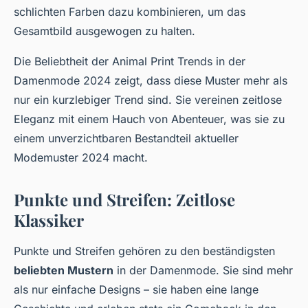
schlichten Farben dazu kombinieren, um das
Gesamtbild ausgewogen zu halten.
Die Beliebtheit der Animal Print Trends in der
Damenmode 2024 zeigt, dass diese Muster mehr als
nur ein kurzlebiger Trend sind. Sie vereinen zeitlose
Eleganz mit einem Hauch von Abenteuer, was sie zu
einem unverzichtbaren Bestandteil aktueller
Modemuster 2024 macht.
Punkte und Streifen: Zeitlose
Klassiker
Punkte und Streifen gehören zu den beständigsten
beliebten Mustern
in der Damenmode. Sie sind mehr
als nur einfache Designs – sie haben eine lange